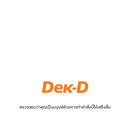
ตรวจสอบว่าคุณเป็นมนุษย์ด้วยการทำคำสั่งนี้ให้เสร็จสิ้น