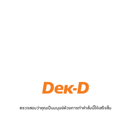
ตรวจสอบว่าคุณเป็นมนุษย์ด้วยการทำคำสั่งนี้ให้เสร็จสิ้น