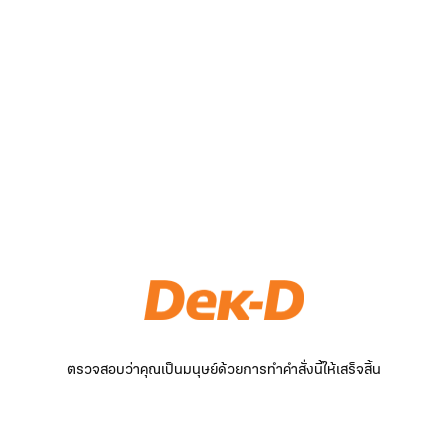
ตรวจสอบว่าคุณเป็นมนุษย์ด้วยการทำคำสั่งนี้ให้เสร็จสิ้น