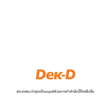
ตรวจสอบว่าคุณเป็นมนุษย์ด้วยการทำคำสั่งนี้ให้เสร็จสิ้น