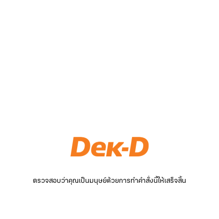
ตรวจสอบว่าคุณเป็นมนุษย์ด้วยการทำคำสั่งนี้ให้เสร็จสิ้น