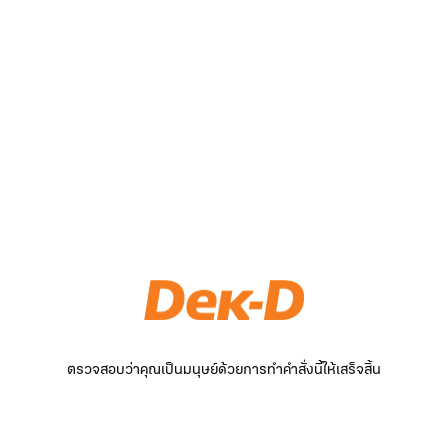
ตรวจสอบว่าคุณเป็นมนุษย์ด้วยการทำคำสั่งนี้ให้เสร็จสิ้น