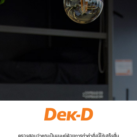
ตรวจสอบว่าคุณเป็นมนุษย์ด้วยการทำคำสั่งนี้ให้เสร็จสิ้น