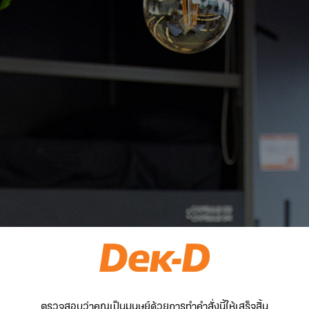
ตรวจสอบว่าคุณเป็นมนุษย์ด้วยการทำคำสั่งนี้ให้เสร็จสิ้น