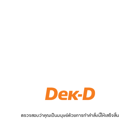
ตรวจสอบว่าคุณเป็นมนุษย์ด้วยการทำคำสั่งนี้ให้เสร็จสิ้น