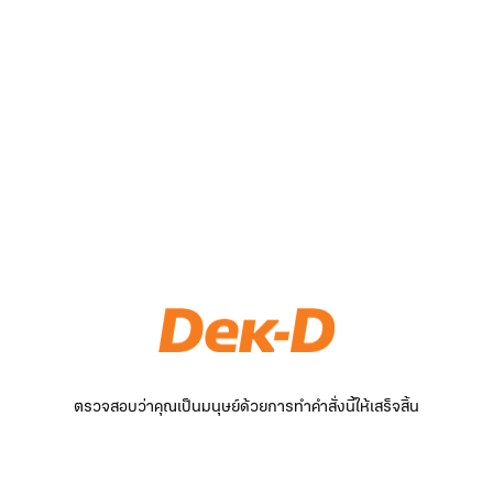
ตรวจสอบว่าคุณเป็นมนุษย์ด้วยการทำคำสั่งนี้ให้เสร็จสิ้น