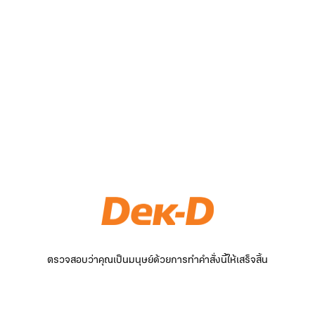
ตรวจสอบว่าคุณเป็นมนุษย์ด้วยการทำคำสั่งนี้ให้เสร็จสิ้น