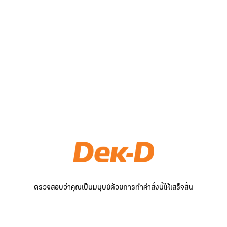
ตรวจสอบว่าคุณเป็นมนุษย์ด้วยการทำคำสั่งนี้ให้เสร็จสิ้น