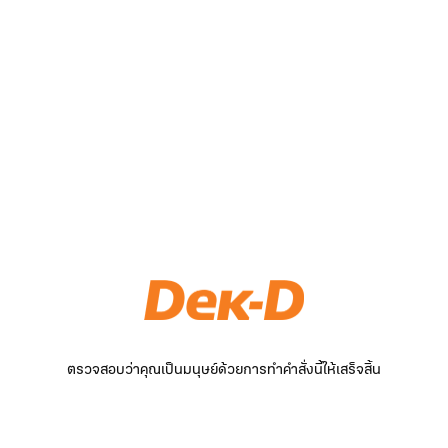
ตรวจสอบว่าคุณเป็นมนุษย์ด้วยการทำคำสั่งนี้ให้เสร็จสิ้น