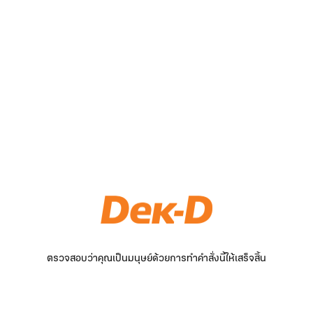
ตรวจสอบว่าคุณเป็นมนุษย์ด้วยการทำคำสั่งนี้ให้เสร็จสิ้น