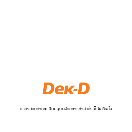
ตรวจสอบว่าคุณเป็นมนุษย์ด้วยการทำคำสั่งนี้ให้เสร็จสิ้น