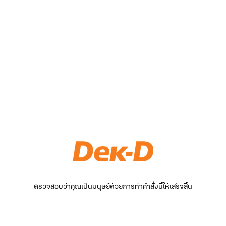
ตรวจสอบว่าคุณเป็นมนุษย์ด้วยการทำคำสั่งนี้ให้เสร็จสิ้น