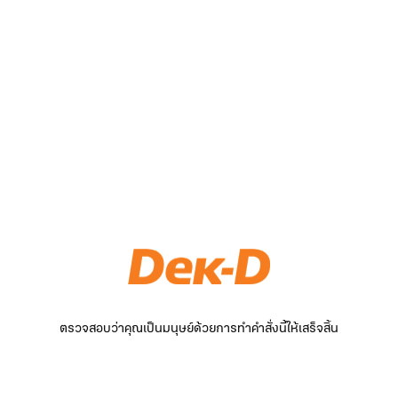
ตรวจสอบว่าคุณเป็นมนุษย์ด้วยการทำคำสั่งนี้ให้เสร็จสิ้น