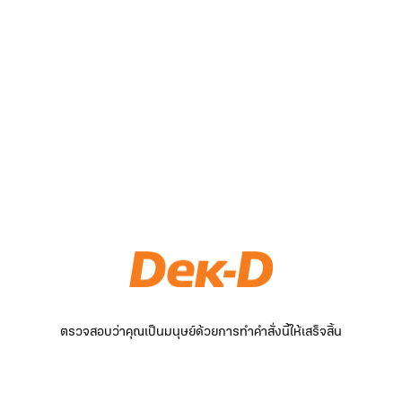
ตรวจสอบว่าคุณเป็นมนุษย์ด้วยการทำคำสั่งนี้ให้เสร็จสิ้น