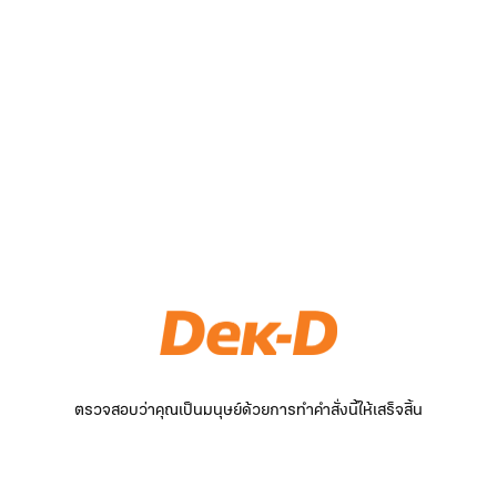
ตรวจสอบว่าคุณเป็นมนุษย์ด้วยการทำคำสั่งนี้ให้เสร็จสิ้น