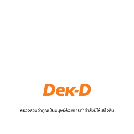
ตรวจสอบว่าคุณเป็นมนุษย์ด้วยการทำคำสั่งนี้ให้เสร็จสิ้น