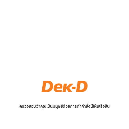
ตรวจสอบว่าคุณเป็นมนุษย์ด้วยการทำคำสั่งนี้ให้เสร็จสิ้น