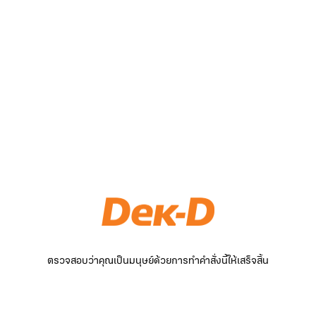
ตรวจสอบว่าคุณเป็นมนุษย์ด้วยการทำคำสั่งนี้ให้เสร็จสิ้น