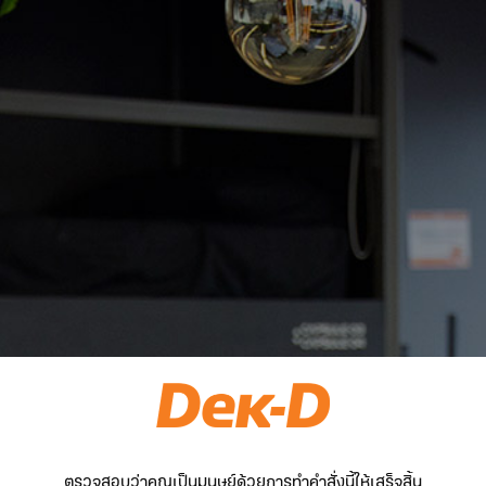
ตรวจสอบว่าคุณเป็นมนุษย์ด้วยการทำคำสั่งนี้ให้เสร็จสิ้น