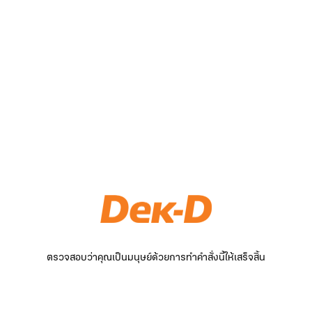
ตรวจสอบว่าคุณเป็นมนุษย์ด้วยการทำคำสั่งนี้ให้เสร็จสิ้น