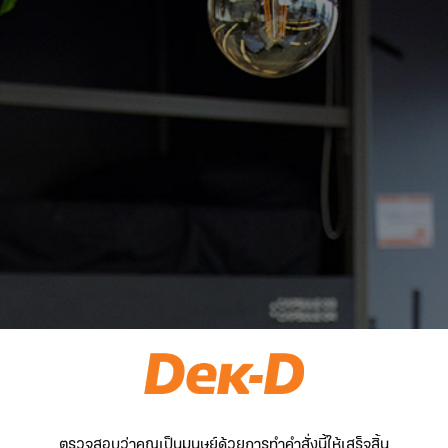
ตรวจสอบว่าคุณเป็นมนุษย์ด้วยการทำคำสั่งนี้ให้เสร็จสิ้น