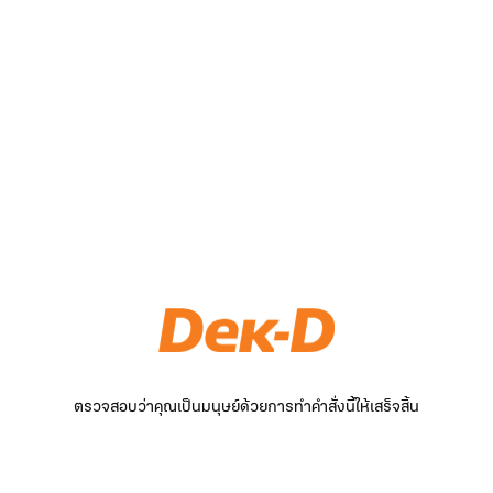
ตรวจสอบว่าคุณเป็นมนุษย์ด้วยการทำคำสั่งนี้ให้เสร็จสิ้น