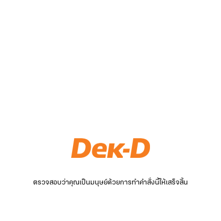
ตรวจสอบว่าคุณเป็นมนุษย์ด้วยการทำคำสั่งนี้ให้เสร็จสิ้น