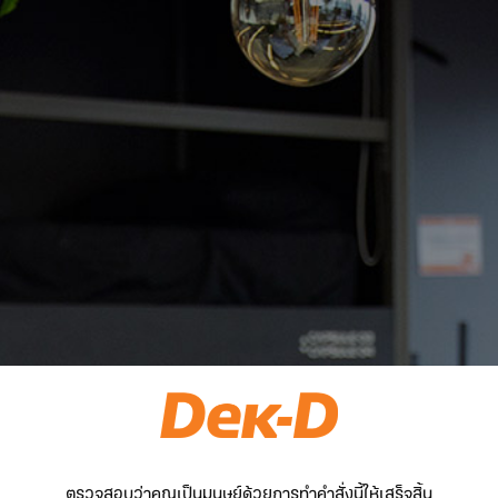
ตรวจสอบว่าคุณเป็นมนุษย์ด้วยการทำคำสั่งนี้ให้เสร็จสิ้น