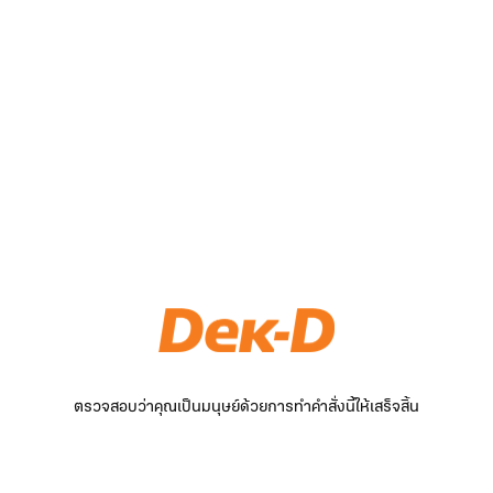
ตรวจสอบว่าคุณเป็นมนุษย์ด้วยการทำคำสั่งนี้ให้เสร็จสิ้น