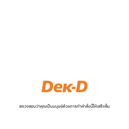
ตรวจสอบว่าคุณเป็นมนุษย์ด้วยการทำคำสั่งนี้ให้เสร็จสิ้น