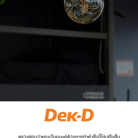
ตรวจสอบว่าคุณเป็นมนุษย์ด้วยการทำคำสั่งนี้ให้เสร็จสิ้น