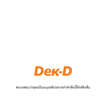
ตรวจสอบว่าคุณเป็นมนุษย์ด้วยการทำคำสั่งนี้ให้เสร็จสิ้น