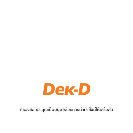
ตรวจสอบว่าคุณเป็นมนุษย์ด้วยการทำคำสั่งนี้ให้เสร็จสิ้น