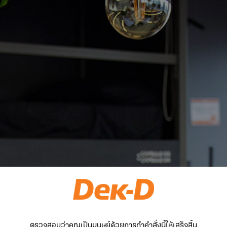
ตรวจสอบว่าคุณเป็นมนุษย์ด้วยการทำคำสั่งนี้ให้เสร็จสิ้น