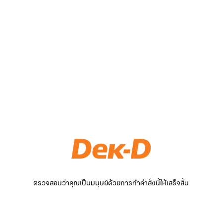
ตรวจสอบว่าคุณเป็นมนุษย์ด้วยการทำคำสั่งนี้ให้เสร็จสิ้น