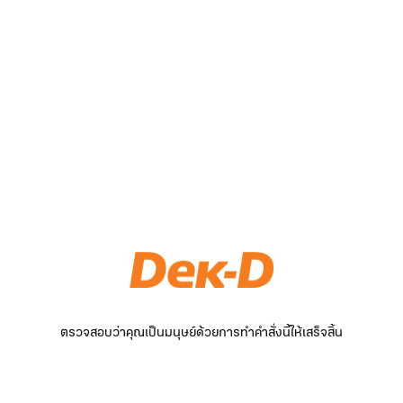
ตรวจสอบว่าคุณเป็นมนุษย์ด้วยการทำคำสั่งนี้ให้เสร็จสิ้น