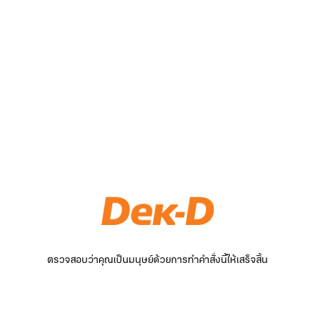
ตรวจสอบว่าคุณเป็นมนุษย์ด้วยการทำคำสั่งนี้ให้เสร็จสิ้น