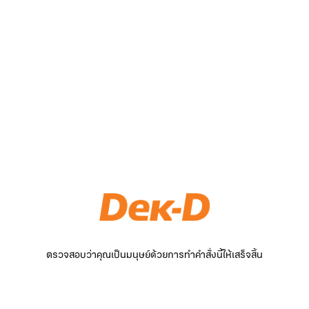
ตรวจสอบว่าคุณเป็นมนุษย์ด้วยการทำคำสั่งนี้ให้เสร็จสิ้น