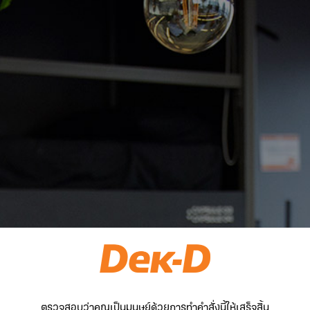
ตรวจสอบว่าคุณเป็นมนุษย์ด้วยการทำคำสั่งนี้ให้เสร็จสิ้น