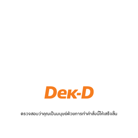
ตรวจสอบว่าคุณเป็นมนุษย์ด้วยการทำคำสั่งนี้ให้เสร็จสิ้น