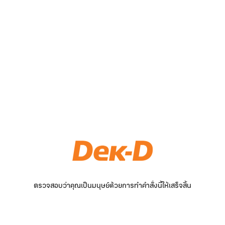
ตรวจสอบว่าคุณเป็นมนุษย์ด้วยการทำคำสั่งนี้ให้เสร็จสิ้น