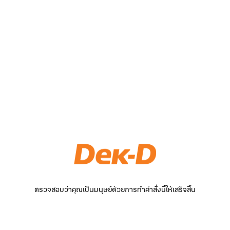
ตรวจสอบว่าคุณเป็นมนุษย์ด้วยการทำคำสั่งนี้ให้เสร็จสิ้น