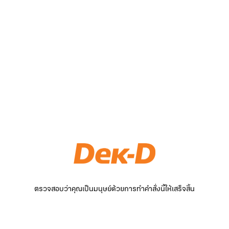
ตรวจสอบว่าคุณเป็นมนุษย์ด้วยการทำคำสั่งนี้ให้เสร็จสิ้น