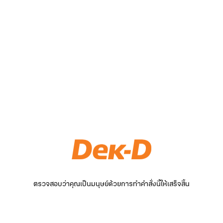
ตรวจสอบว่าคุณเป็นมนุษย์ด้วยการทำคำสั่งนี้ให้เสร็จสิ้น