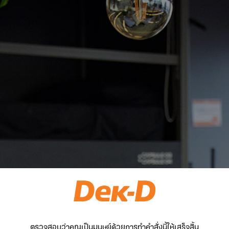
ตรวจสอบว่าคุณเป็นมนุษย์ด้วยการทำคำสั่งนี้ให้เสร็จสิ้น