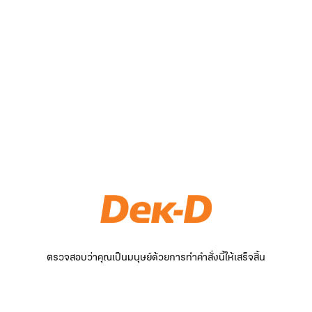
ตรวจสอบว่าคุณเป็นมนุษย์ด้วยการทำคำสั่งนี้ให้เสร็จสิ้น