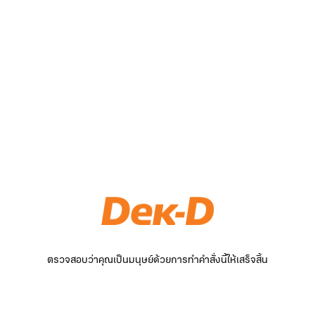
ตรวจสอบว่าคุณเป็นมนุษย์ด้วยการทำคำสั่งนี้ให้เสร็จสิ้น