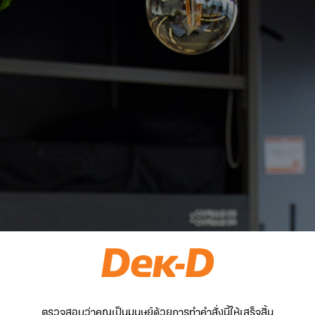
ตรวจสอบว่าคุณเป็นมนุษย์ด้วยการทำคำสั่งนี้ให้เสร็จสิ้น