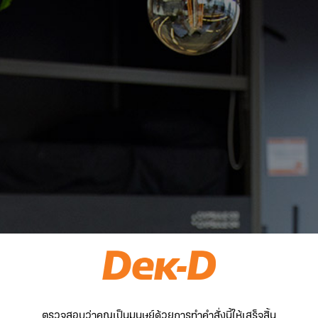
ตรวจสอบว่าคุณเป็นมนุษย์ด้วยการทำคำสั่งนี้ให้เสร็จสิ้น