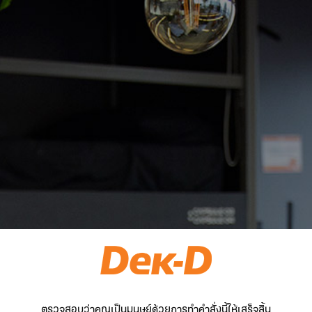
ตรวจสอบว่าคุณเป็นมนุษย์ด้วยการทำคำสั่งนี้ให้เสร็จสิ้น